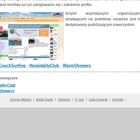
jest możliwy już po zalogowaniu się i założeniu profilu.
Innymi ważniejszymi organizacjam
działającymi na podobnej zasadzie jest n
dedykowany podróżującym rowerzystom.
CouchSurfing
,
HospitalityClub
,
WarmShowers
powiązane
alityClub
Showers
strona główna
|
dodaj hasło
|
reklama
|
O nas
|
nota prawna
|
kontakt
|