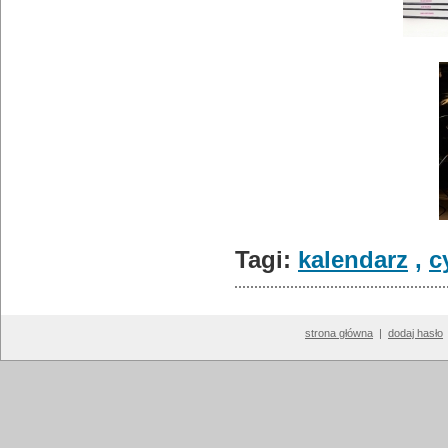
Tagi:
kalendarz
,
c
strona główna
|
dodaj hasło