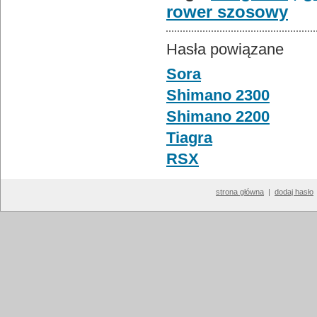
rower szosowy
Hasła powiązane
Sora
Shimano 2300
Shimano 2200
Tiagra
RSX
strona główna
|
dodaj hasło