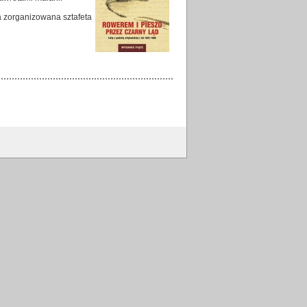
a zorganizowana sztafeta