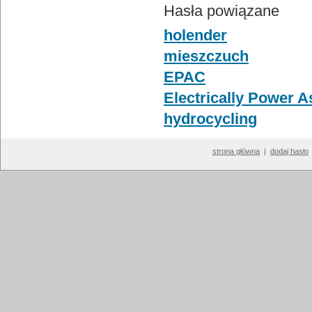
Hasła powiązane
holender
mieszczuch
EPAC
Electrically Power A
hydrocycling
strona główna
|
dodaj hasło