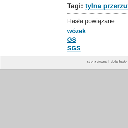
Tagi:
tylna przerzu
Hasła powiązane
wózek
GS
SGS
strona główna
|
dodaj hasło