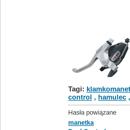
Tagi:
klamkomane
control
,
hamulec
Hasła powiązane
manetka