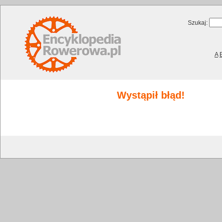
Szukaj:
A
Wystąpił błąd!