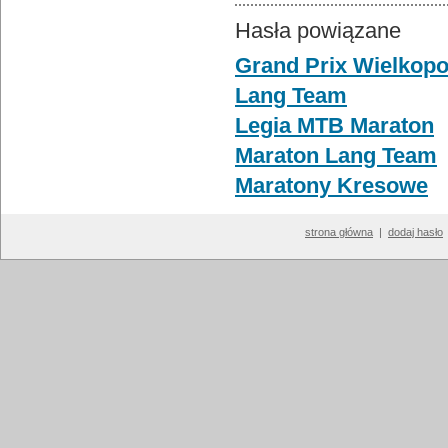
Hasła powiązane
Grand Prix Wielkop
Lang Team
Legia MTB Maraton
Maraton Lang Team
Maratony Kresowe
strona główna
|
dodaj hasło