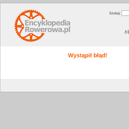
Szukaj:
A
Wystąpił błąd!