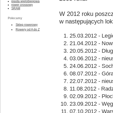
piasta wielobiegowa
rower crossowy
SRAM
W 2012 roku poszcz
Polecamy
w następujących loka
Sklep rowerowy
Rowery od A do Z
25.03.2012 - Leg
21.04.2012 - No
20.05.2012 - Dług
03.06.2012 - nieu
24.06.2012 - So
08.07.2012 - Gór
22.07.2012 - nieu
11.08.2012 - Rad
02.09.2012 - Płoc
23.09.2012 - Wę
07.10.2012 - Wa