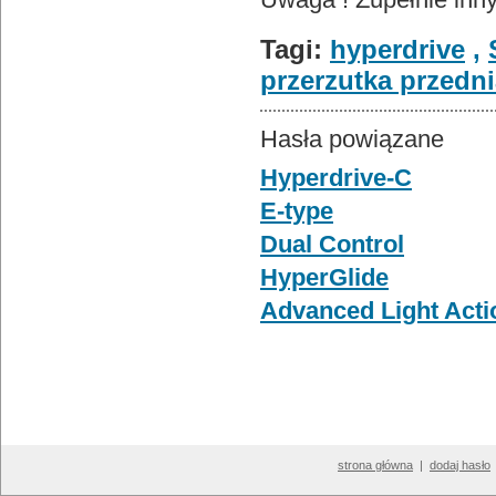
Tagi:
hyperdrive
,
przerzutka przedn
Hasła powiązane
Hyperdrive-C
E-type
Dual Control
HyperGlide
Advanced Light Acti
strona główna
|
dodaj hasło